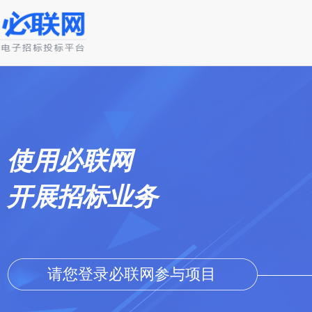
使用必联网
开展招标业务
请您登录必联网参与项目