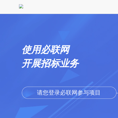
使用必联网
开展招标业务
请您登录必联网参与项目