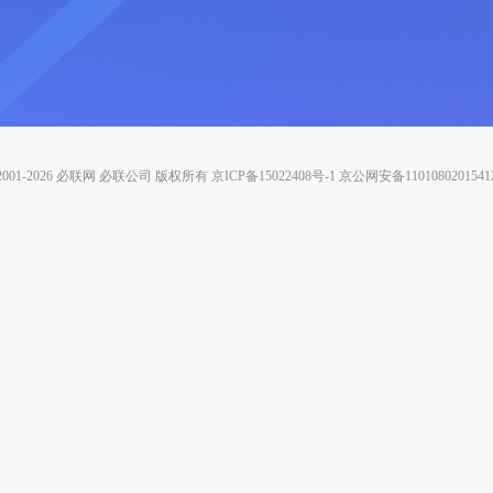
2001-
2026
必联网 必联公司 版权所有 京ICP备15022408号-1 京公网安备1101080201541